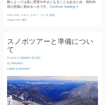
数によっては急に変更や中止になることもあるため、契約内
容の把握に努めるべきです。
Continue reading
Filed under:
スキー
,
スキー・スノボ
,
宿泊
Tagged with:
旅行
スノボツアーと準備につい
て
Posted on
2024年1月12日
By
Feliciano
Leave a comment