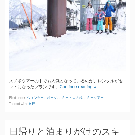
スノボツアーの中でも人気となっているのが、レンタルがセ
ットになったプランです。
Continue reading
Filed under:
ウィンタースポーツ
,
スキー・スノボ
,
スキーツアー
Tagged with:
旅行
日帰りと泊まりがけのスキ