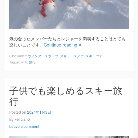
気の合ったメンバーたちとレジャーを満喫することはとても
楽しいことです。
Continue reading
Filed under:
ウィンタースポーツ
,
スキー・スノボ
,
スキーツアー
Tagged with:
旅行
子供でも楽しめるスキー旅
行
Posted on
2024年1月3日
By
Feliciano
Leave a comment