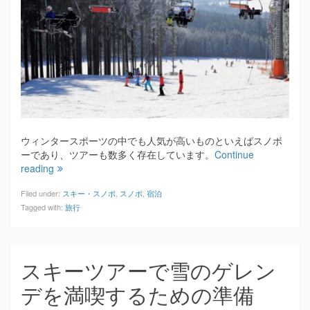
ウィンタースポーツの中でも人気が高いものといえばスノボ
ーであり、ツアーも数多く存在しています。
Continue
reading
Filed under:
スキー・スノボ
,
スノボ
,
宿泊
Tagged with:
旅行
スキーツアーで雪のゲレン
デを満喫するための準備