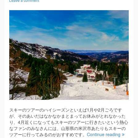
Leave a comment
スキーのツアーのハイシーズンといえば1月や2月ごろです
が、そのあいだはなかなかまとまってお休みがとれなかった
り、4月近くになってもスキーのツアーに行きたいという熱心
なファンのみなさんには、山形県の米沢市あたりもスキーの
ツアーに行ってみるのがおすすめです。
Continue reading