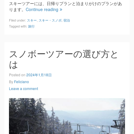
スキーツアーには、日帰りプランと泊まりがけのプランがあ
ります。
Continue reading
Filed under:
スキー
,
スキー・スノボ
,
宿泊
Tagged with:
旅行
スノボーツアーの選び方と
は
Posted on
2024年1月18日
By
Feliciano
Leave a comment