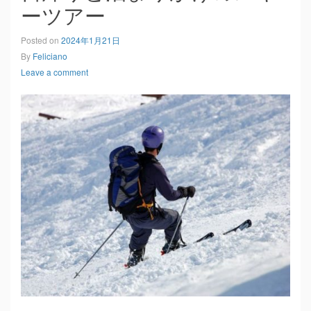
ーツアー
Posted on
2024年1月21日
By
Feliciano
Leave a comment