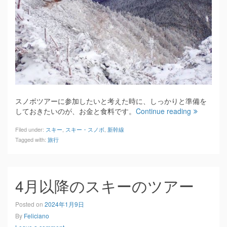
スノボツアーに参加したいと考えた時に、しっかりと準備を
しておきたいのが、お金と食料です。
Continue reading
Filed under:
スキー
,
スキー・スノボ
,
新幹線
Tagged with:
旅行
4月以降のスキーのツアー
Posted on
2024年1月9日
By
Feliciano