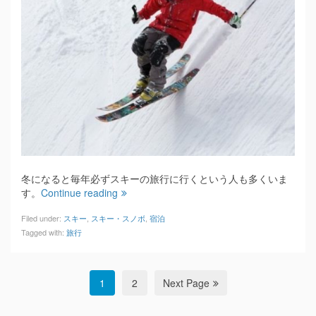
冬になると毎年必ずスキーの旅行に行くという人も多くいま
す。
Continue reading
Filed under:
スキー
,
スキー・スノボ
,
宿泊
Tagged with:
旅行
1
2
Next Page