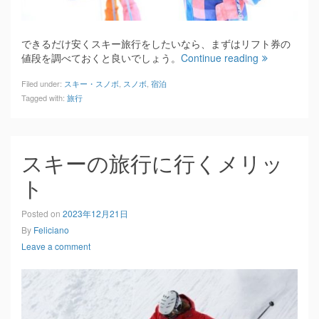
できるだけ安くスキー旅行をしたいなら、まずはリフト券の
値段を調べておくと良いでしょう。
Continue reading
Filed under:
スキー・スノボ
,
スノボ
,
宿泊
Tagged with:
旅行
スキーの旅行に行くメリッ
ト
Posted on
2023年12月21日
By
Feliciano
Leave a comment